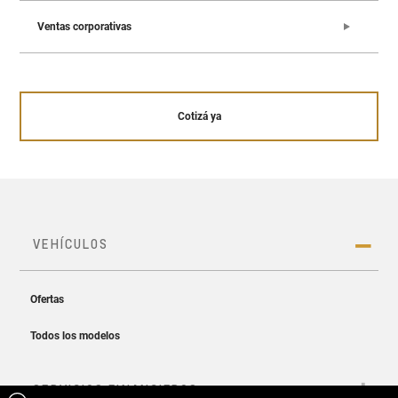
Ventas corporativas
Cotizá ya
Asientos para que viajes más cómodo
Cotizá ahora