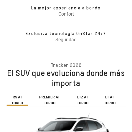
La mejor experiencia a bordo
Confort
Exclusiva tecnología OnStar 24/7
Seguridad
Tracker 2026
El SUV que evoluciona donde más
importa
RS AT
PREMIER AT
LTZ AT
LT AT
TURBO
TURBO
TURBO
TURBO