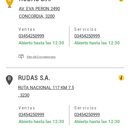
A
AV. EVA PERON 2490
CONCORDIA, 3200
Ventas
Servicios
03454250999
03454250999
Abierto hasta las
12:30
Abierto hasta las
12:30
Sitio del Concesionario
RUDAS S.A.
B
RUTA NACIONAL 117 KM 7.5
, 3230
Ventas
Servicios
03454250999
03454250999
Abierto hasta las
12:30
Abierto hasta las
12:30