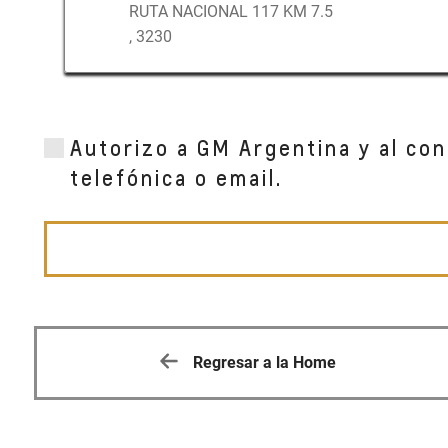
RUTA NACIONAL 117 KM 7.5
, 3230
Autorizo a GM Argentina y al con
telefónica o email.
Regresar a la Home